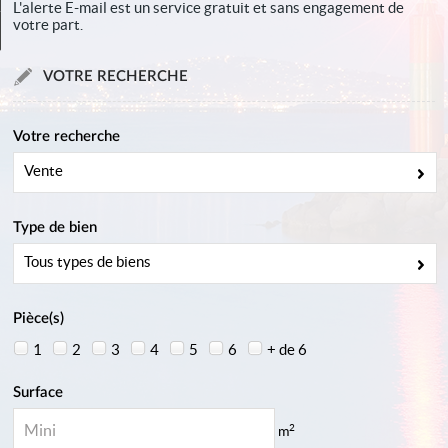
L'alerte E-mail est un service gratuit et sans engagement de
votre part.
Contact
VOTRE RECHERCHE
Votre recherche
Vente
Type de bien
Tous types de biens
Pièce(s)
1
2
3
4
5
6
+ de 6
Surface
2
m