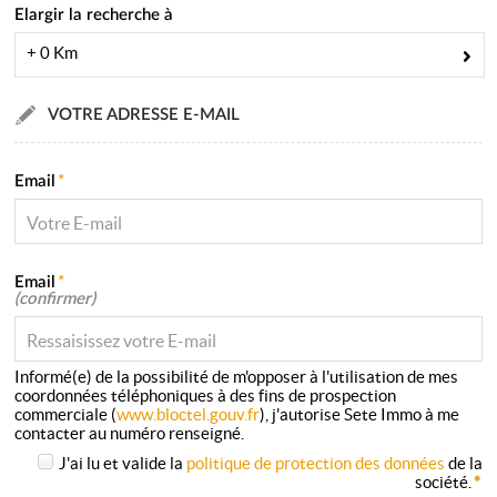
Elargir la recherche à
+ 0 Km
VOTRE ADRESSE E-MAIL
Email
*
Email
*
(confirmer)
Informé(e) de la possibilité de m'opposer à l'utilisation de mes
coordonnées téléphoniques à des fins de prospection
commerciale (
www.bloctel.gouv.fr
), j'autorise Sete Immo à me
contacter au numéro renseigné.
J'ai lu et valide la
politique de protection des données
de la
société.
*